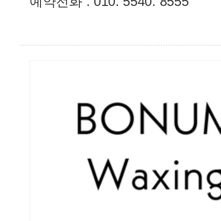
예약전화 : 010. 5540. 8555