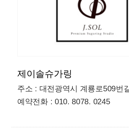
제이솔슈가링
주소 : 대전광역시 계룡로509번길 
예약전화 : 010. 8078. 0245