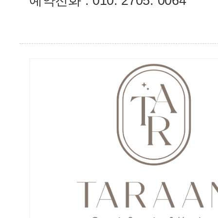
예약전화 : 010. 2705. 0064