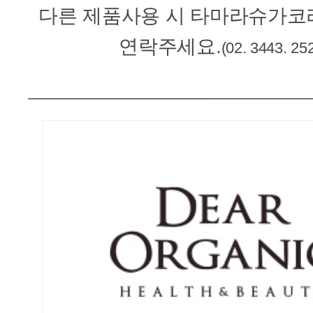
다른 제품사용 시 타마라슈가코
연락주세요.
(02. 3443. 25