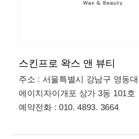
스킨프로 왁스 앤 뷰티
주소 : 서울특별시 강남구 영동대
에이치자이개포 상가 3동 101호
예약전화 : 010. 4893. 3664