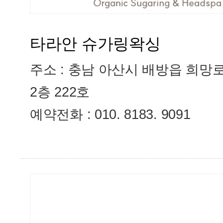
타라안 슈가링왁싱
주소 : 충남 아산시 배방읍 희망로
2층 222호
예약전화 : 010. 8183. 9091