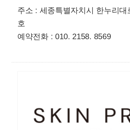
주소 : 세종특별자치시 한누리대로3
호
예약전화 : 010. 2158. 8569